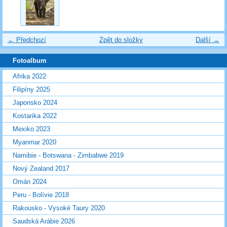
← Předchozí
Zpět do složky
Další →
Fotoalbum
Afrika 2022
Filipíny 2025
Japonsko 2024
Kostarika 2022
Mexiko 2023
Myanmar 2020
Namibie - Botswana - Zimbabwe 2019
Nový Zealand 2017
Omán 2024
Peru - Bolívie 2018
Rakousko - Vysoké Taury 2020
Saudská Arábie 2026