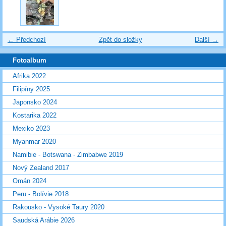
← Předchozí
Zpět do složky
Další →
Fotoalbum
Afrika 2022
Filipíny 2025
Japonsko 2024
Kostarika 2022
Mexiko 2023
Myanmar 2020
Namibie - Botswana - Zimbabwe 2019
Nový Zealand 2017
Omán 2024
Peru - Bolívie 2018
Rakousko - Vysoké Taury 2020
Saudská Arábie 2026