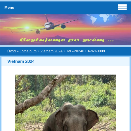
Menu
Úvod
»
Fotoalbum
»
Vietnam 2024
»
IMG-20240116-WA0009
Vietnam 2024