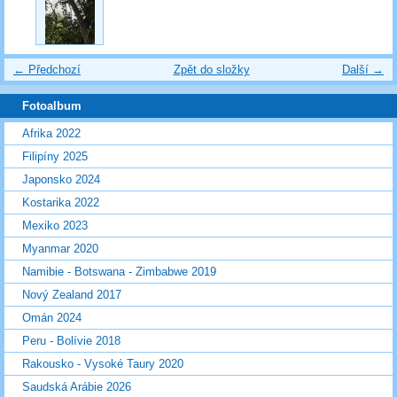
← Předchozí
Zpět do složky
Další →
Fotoalbum
Afrika 2022
Filipíny 2025
Japonsko 2024
Kostarika 2022
Mexiko 2023
Myanmar 2020
Namibie - Botswana - Zimbabwe 2019
Nový Zealand 2017
Omán 2024
Peru - Bolívie 2018
Rakousko - Vysoké Taury 2020
Saudská Arábie 2026