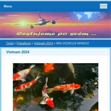
Menu
Úvod
»
Fotoalbum
»
Vietnam 2024
»
IMG-20240116-WA0010
Vietnam 2024