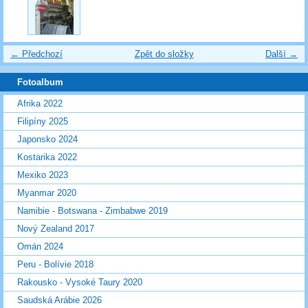
← Předchozí
Zpět do složky
Další →
Fotoalbum
Afrika 2022
Filipíny 2025
Japonsko 2024
Kostarika 2022
Mexiko 2023
Myanmar 2020
Namibie - Botswana - Zimbabwe 2019
Nový Zealand 2017
Omán 2024
Peru - Bolívie 2018
Rakousko - Vysoké Taury 2020
Saudská Arábie 2026