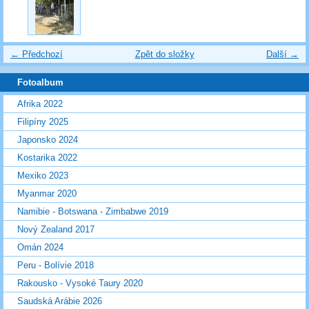
← Předchozí
Zpět do složky
Další →
Fotoalbum
Afrika 2022
Filipíny 2025
Japonsko 2024
Kostarika 2022
Mexiko 2023
Myanmar 2020
Namibie - Botswana - Zimbabwe 2019
Nový Zealand 2017
Omán 2024
Peru - Bolívie 2018
Rakousko - Vysoké Taury 2020
Saudská Arábie 2026