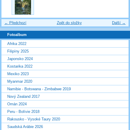
← Předchozí
Zpět do složky
Další →
Fotoalbum
Afrika 2022
Filipíny 2025
Japonsko 2024
Kostarika 2022
Mexiko 2023
Myanmar 2020
Namibie - Botswana - Zimbabwe 2019
Nový Zealand 2017
Omán 2024
Peru - Bolívie 2018
Rakousko - Vysoké Taury 2020
Saudská Arábie 2026