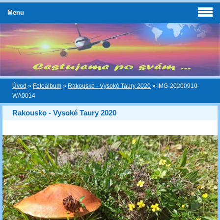
Menu
Úvod
»
Fotoalbum
»
Rakousko - Vysoké Taury 2020
»
IMG-20200910-
WA0014
Rakousko - Vysoké Taury 2020