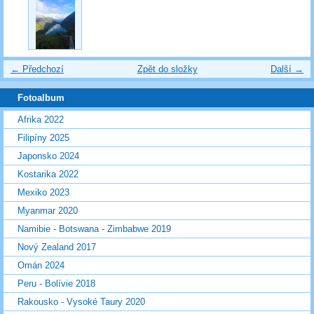
← Předchozí
Zpět do složky
Další →
Fotoalbum
Afrika 2022
Filipíny 2025
Japonsko 2024
Kostarika 2022
Mexiko 2023
Myanmar 2020
Namibie - Botswana - Zimbabwe 2019
Nový Zealand 2017
Omán 2024
Peru - Bolívie 2018
Rakousko - Vysoké Taury 2020