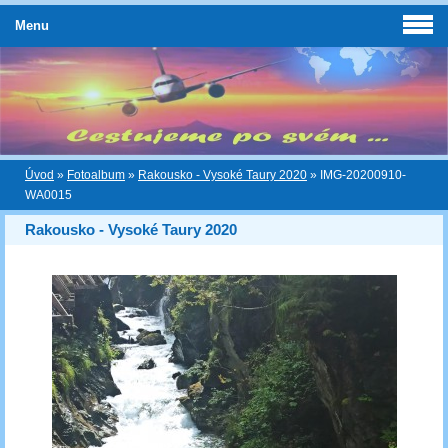
Menu
Úvod
»
Fotoalbum
»
Rakousko - Vysoké Taury 2020
»
IMG-20200910-
WA0015
Rakousko - Vysoké Taury 2020