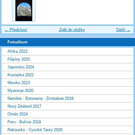
← Předchozí
Zpět do složky
Další →
Fotoalbum
Afrika 2022
Filipíny 2025
Japonsko 2024
Kostarika 2022
Mexiko 2023
Myanmar 2020
Namibie - Botswana - Zimbabwe 2019
Nový Zealand 2017
Omán 2024
Peru - Bolívie 2018
Rakousko - Vysoké Taury 2020