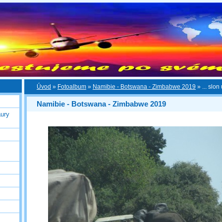
Úvod
»
Fotoalbum
»
Namibie - Botswana - Zimbabwe 2019
»
... slon
Namibie - Botswana - Zimbabwe 2019
ury