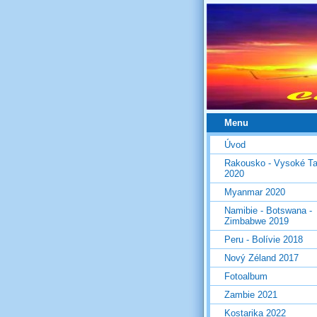
Menu
Úvod
Rakousko - Vysoké Ta
2020
Myanmar 2020
Namibie - Botswana -
Zimbabwe 2019
Peru - Bolívie 2018
Nový Zéland 2017
Fotoalbum
Zambie 2021
Kostarika 2022