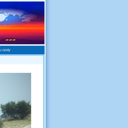
 u cesty