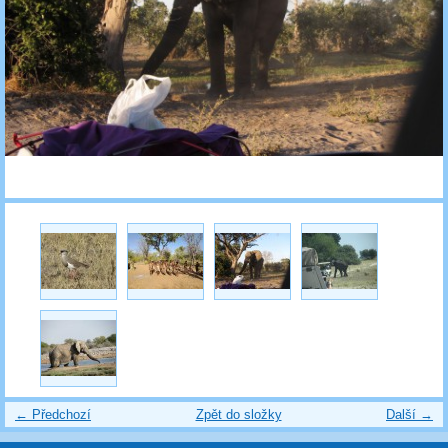
← Předchozí
Zpět do složky
Další →