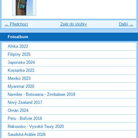
← Předchozí
Zpět do složky
Další →
Fotoalbum
Afrika 2022
Filipíny 2025
Japonsko 2024
Kostarika 2022
Mexiko 2023
Myanmar 2020
Namibie - Botswana - Zimbabwe 2019
Nový Zealand 2017
Omán 2024
Peru - Bolívie 2018
Rakousko - Vysoké Taury 2020
Saudská Arábie 2026