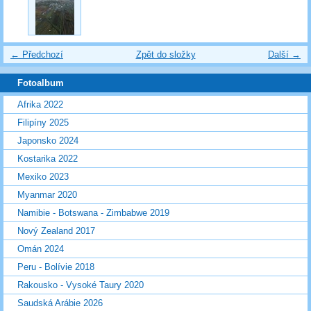
← Předchozí
Zpět do složky
Další →
Fotoalbum
Afrika 2022
Filipíny 2025
Japonsko 2024
Kostarika 2022
Mexiko 2023
Myanmar 2020
Namibie - Botswana - Zimbabwe 2019
Nový Zealand 2017
Omán 2024
Peru - Bolívie 2018
Rakousko - Vysoké Taury 2020
Saudská Arábie 2026