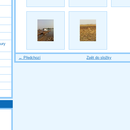
ury
← Předchozí
Zpět do složky