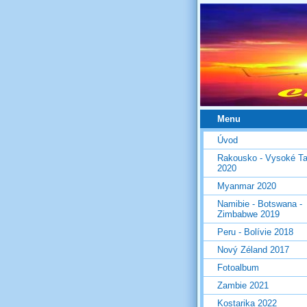
Menu
Úvod
Rakousko - Vysoké Ta
2020
Myanmar 2020
Namibie - Botswana -
Zimbabwe 2019
Peru - Bolívie 2018
Nový Zéland 2017
Fotoalbum
Zambie 2021
Kostarika 2022