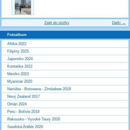
Zpět do složky
Další →
Fotoalbum
Afrika 2022
Filipíny 2025
Japonsko 2024
Kostarika 2022
Mexiko 2023
Myanmar 2020
Namibie - Botswana - Zimbabwe 2019
Nový Zealand 2017
Omán 2024
Peru - Bolívie 2018
Rakousko - Vysoké Taury 2020
Saudská Arábie 2026