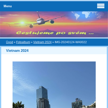
Menu
Úvod
»
Fotoalbum
»
Vietnam 2024
»
IMG-20240124-WA0022
Vietnam 2024