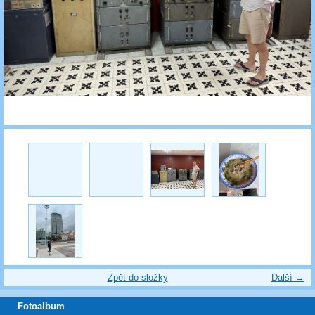
Zpět do složky
Další →
Fotoalbum