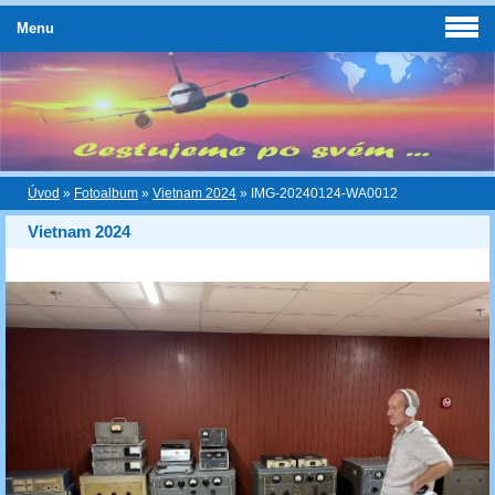
Menu
Úvod
»
Fotoalbum
»
Vietnam 2024
»
IMG-20240124-WA0012
Vietnam 2024