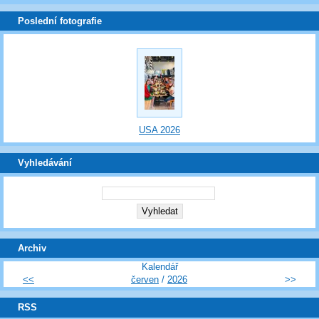
Poslední fotografie
USA 2026
Vyhledávání
Archiv
Kalendář
<<
červen
/
2026
>>
RSS