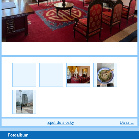
Zpět do složky
Další →
Fotoalbum