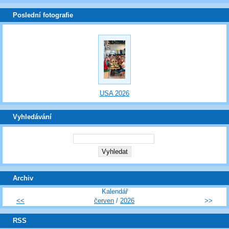
Poslední fotografie
USA 2026
Vyhledávání
Archiv
Kalendář
<<
červen
/
2026
>>
RSS