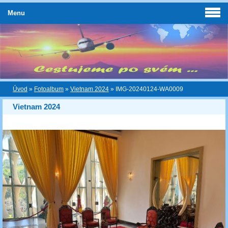
Menu
Úvod
»
Fotoalbum
»
Vietnam 2024
»
IMG-20240124-WA0009
Vietnam 2024