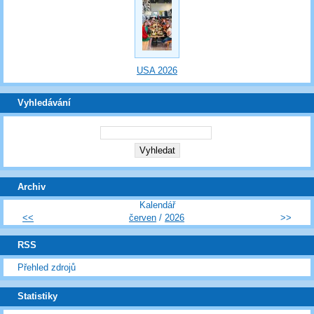
USA 2026
Vyhledávání
Archiv
Kalendář
<<
červen
/
2026
>>
RSS
Přehled zdrojů
Statistiky