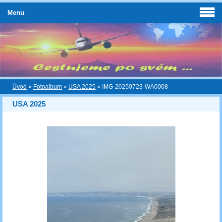
Menu
Úvod
»
Fotoalbum
»
USA 2025
»
IMG-20250723-WA0008
USA 2025