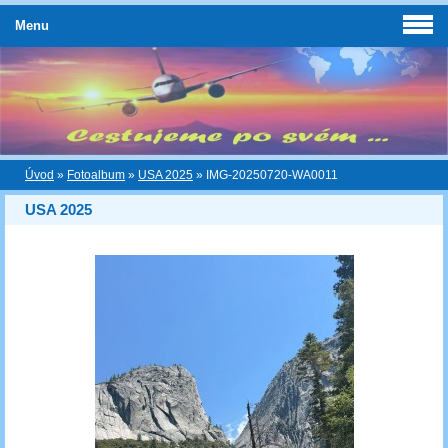
Menu
Úvod
»
Fotoalbum
»
USA 2025
»
IMG-20250720-WA0011
USA 2025