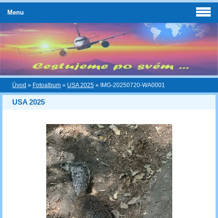
Menu
Úvod
»
Fotoalbum
»
USA 2025
»
IMG-20250720-WA0001
USA 2025