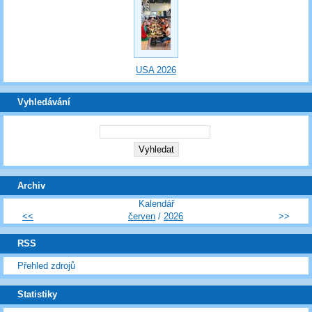
USA 2026
Vyhledávání
Archiv
Kalendář
<<
červen
/
2026
>>
RSS
Přehled zdrojů
Statistiky