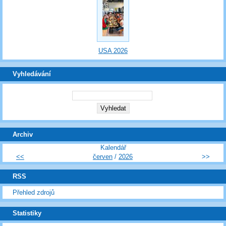
USA 2026
Vyhledávání
Archiv
Kalendář
<<
červen
/
2026
>>
RSS
Přehled zdrojů
Statistiky