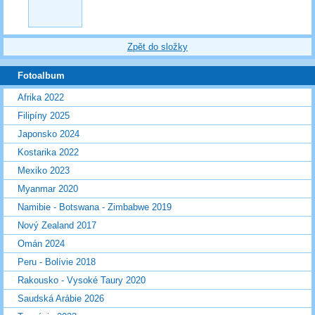
Zpět do složky
Fotoalbum
Afrika 2022
Filipíny 2025
Japonsko 2024
Kostarika 2022
Mexiko 2023
Myanmar 2020
Namibie - Botswana - Zimbabwe 2019
Nový Zealand 2017
Omán 2024
Peru - Bolívie 2018
Rakousko - Vysoké Taury 2020
Saudská Arábie 2026