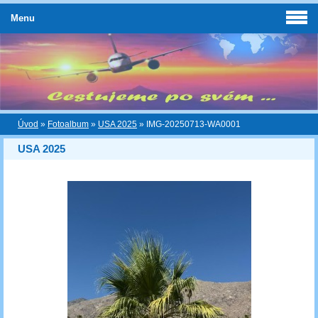
Menu
Úvod
»
Fotoalbum
»
USA 2025
»
IMG-20250713-WA0001
USA 2025