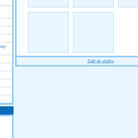
ury
Zpět do složky