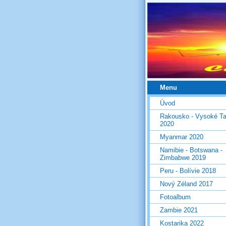
Menu
Úvod
Rakousko - Vysoké Ta
2020
Myanmar 2020
Namibie - Botswana -
Zimbabwe 2019
Peru - Bolívie 2018
Nový Zéland 2017
Fotoalbum
Zambie 2021
Kostarika 2022