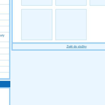
ury
Zpět do složky