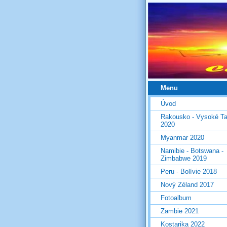
Menu
Úvod
Rakousko - Vysoké Ta
2020
Myanmar 2020
Namibie - Botswana -
Zimbabwe 2019
Peru - Bolívie 2018
Nový Zéland 2017
Fotoalbum
Zambie 2021
Kostarika 2022