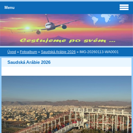
Menu
Úvod
»
Fotoalbum
»
Saudská Arábie 2026
»
IMG-20260113-WA0001
Saudská Arábie 2026