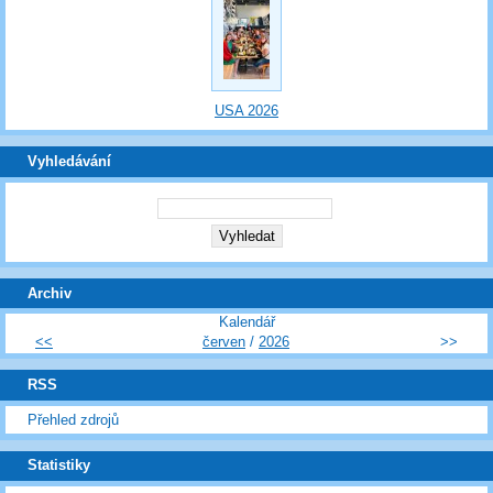
USA 2026
Vyhledávání
Archiv
Kalendář
<<
červen
/
2026
>>
RSS
Přehled zdrojů
Statistiky