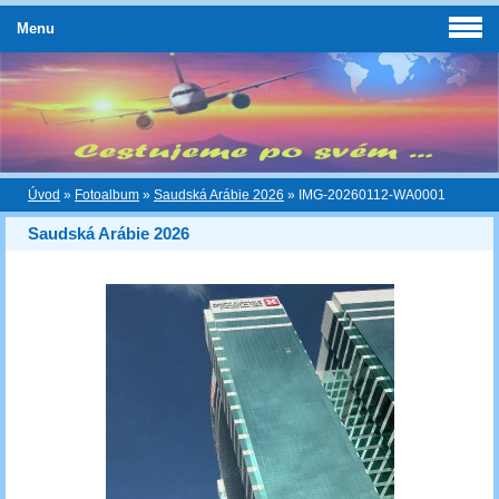
Menu
Úvod
»
Fotoalbum
»
Saudská Arábie 2026
»
IMG-20260112-WA0001
Saudská Arábie 2026