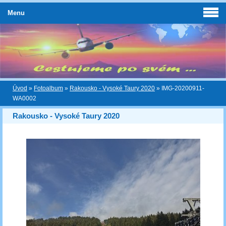
Menu
Úvod
»
Fotoalbum
»
Rakousko - Vysoké Taury 2020
»
IMG-20200911-
WA0002
Rakousko - Vysoké Taury 2020