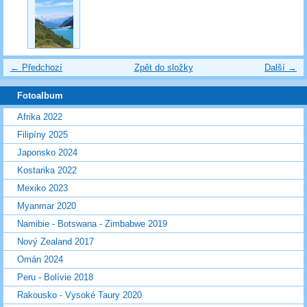
← Předchozí
Zpět do složky
Další →
Fotoalbum
Afrika 2022
Filipíny 2025
Japonsko 2024
Kostarika 2022
Mexiko 2023
Myanmar 2020
Namibie - Botswana - Zimbabwe 2019
Nový Zealand 2017
Omán 2024
Peru - Bolívie 2018
Rakousko - Vysoké Taury 2020