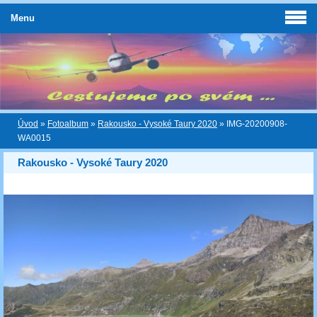
Menu
Úvod
»
Fotoalbum
»
Rakousko - Vysoké Taury 2020
»
IMG-20200908-
WA0015
Rakousko - Vysoké Taury 2020