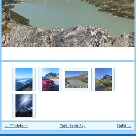
← Předchozí
Zpět do složky
Další →