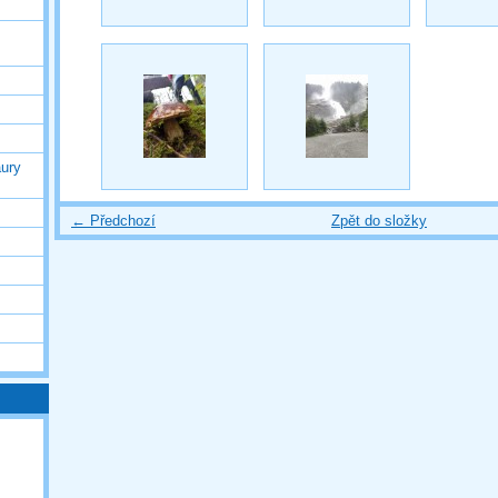
ury
← Předchozí
Zpět do složky