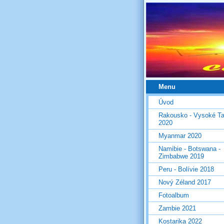
Menu
Úvod
Rakousko - Vysoké Ta
2020
Myanmar 2020
Namibie - Botswana -
Zimbabwe 2019
Peru - Bolívie 2018
Nový Zéland 2017
Fotoalbum
Zambie 2021
Kostarika 2022