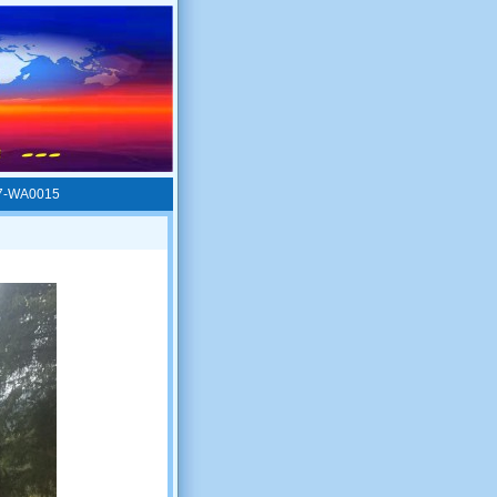
7-WA0015