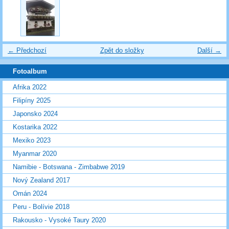
← Předchozí
Zpět do složky
Další →
Fotoalbum
Afrika 2022
Filipíny 2025
Japonsko 2024
Kostarika 2022
Mexiko 2023
Myanmar 2020
Namibie - Botswana - Zimbabwe 2019
Nový Zealand 2017
Omán 2024
Peru - Bolívie 2018
Rakousko - Vysoké Taury 2020