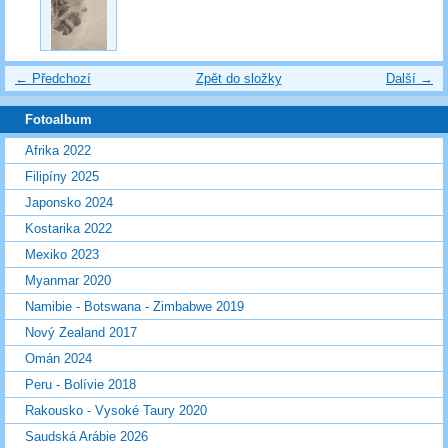
← Předchozí
Zpět do složky
Další →
Fotoalbum
Afrika 2022
Filipíny 2025
Japonsko 2024
Kostarika 2022
Mexiko 2023
Myanmar 2020
Namibie - Botswana - Zimbabwe 2019
Nový Zealand 2017
Omán 2024
Peru - Bolívie 2018
Rakousko - Vysoké Taury 2020
Saudská Arábie 2026