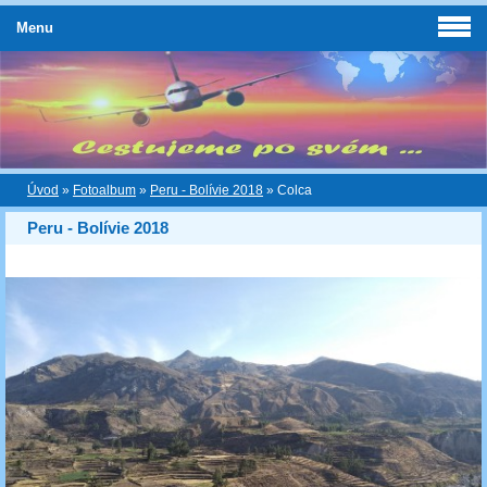
Menu
Úvod
»
Fotoalbum
»
Peru - Bolívie 2018
»
Colca
Peru - Bolívie 2018