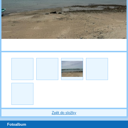
Zpět do složky
Fotoalbum