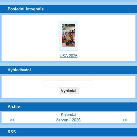
Poslední fotografie
USA 2026
Vyhledávání
Archiv
Kalendář
<<
červen
/
2026
>>
RSS