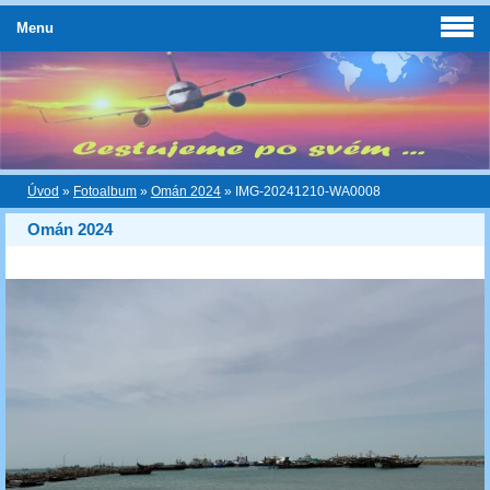
Menu
Úvod
»
Fotoalbum
»
Omán 2024
»
IMG-20241210-WA0008
Omán 2024