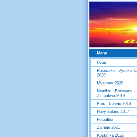
Menu
Úvod
Rakousko - Vysoké Ta
2020
Myanmar 2020
Namibie - Botswana -
Zimbabwe 2019
Peru - Bolívie 2018
Nový Zéland 2017
Fotoalbum
Zambie 2021
Kostarika 2022