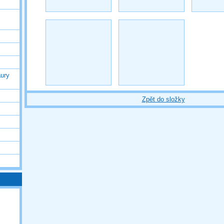
ury
Zpět do složky