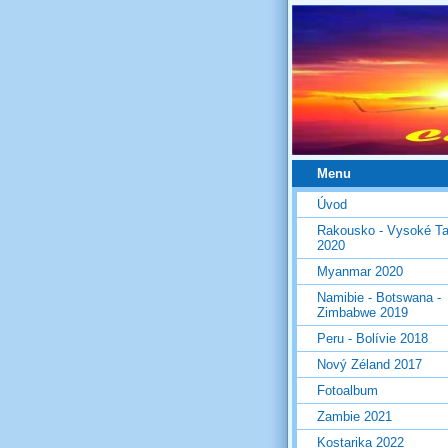
Menu
Úvod
Rakousko - Vysoké Ta
2020
Myanmar 2020
Namibie - Botswana -
Zimbabwe 2019
Peru - Bolívie 2018
Nový Zéland 2017
Fotoalbum
Zambie 2021
Kostarika 2022