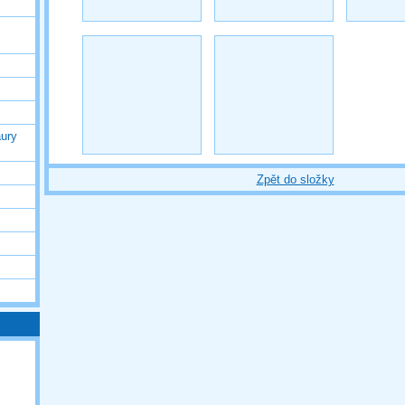
ury
Zpět do složky