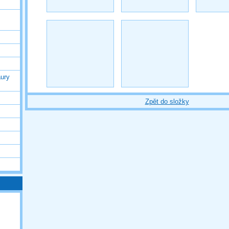
ury
Zpět do složky