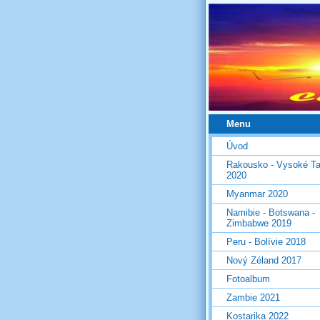
Menu
Úvod
Rakousko - Vysoké Ta
2020
Myanmar 2020
Namibie - Botswana -
Zimbabwe 2019
Peru - Bolívie 2018
Nový Zéland 2017
Fotoalbum
Zambie 2021
Kostarika 2022