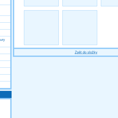
ury
Zpět do složky