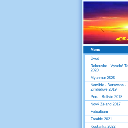
Menu
Úvod
Rakousko - Vysoké Ta
2020
Myanmar 2020
Namibie - Botswana -
Zimbabwe 2019
Peru - Bolívie 2018
Nový Zéland 2017
Fotoalbum
Zambie 2021
Kostarika 2022