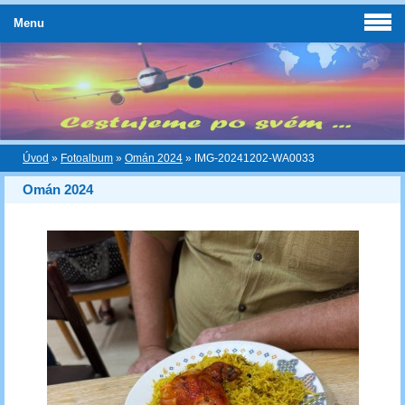
Menu
Úvod
»
Fotoalbum
»
Omán 2024
»
IMG-20241202-WA0033
Omán 2024