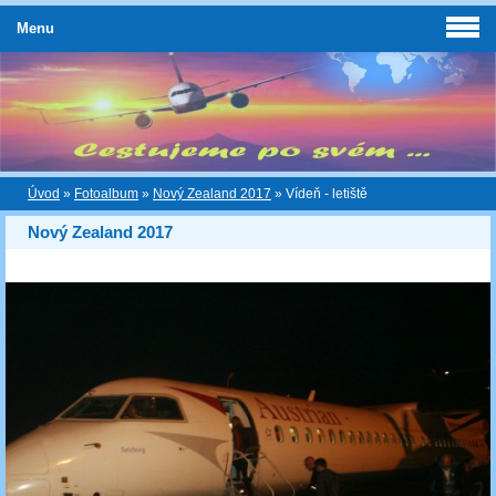
Menu
Úvod
»
Fotoalbum
»
Nový Zealand 2017
»
Vídeň - letiště
Nový Zealand 2017