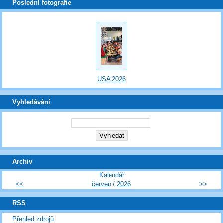
Poslední fotografie
USA 2026
Vyhledávání
Archiv
Kalendář
<<
červen
/
2026
>>
RSS
Přehled zdrojů