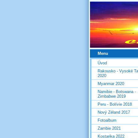
Menu
Úvod
Rakousko - Vysoké Ta
2020
Myanmar 2020
Namibie - Botswana -
Zimbabwe 2019
Peru - Bolívie 2018
Nový Zéland 2017
Fotoalbum
Zambie 2021
Kostarika 2022