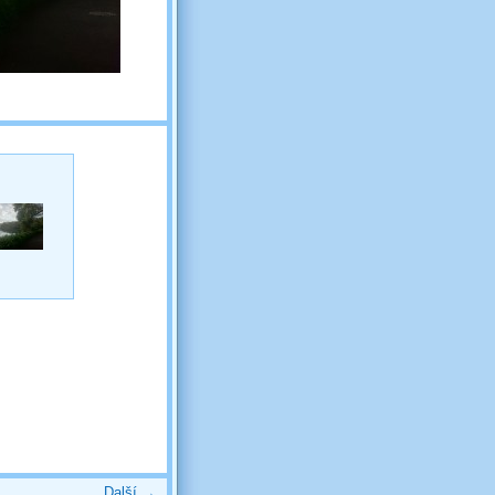
Další →