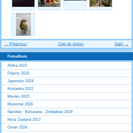
← Předchozí
Zpět do složky
Další →
Fotoalbum
Afrika 2022
Filipíny 2025
Japonsko 2024
Kostarika 2022
Mexiko 2023
Myanmar 2020
Namibie - Botswana - Zimbabwe 2019
Nový Zealand 2017
Omán 2024