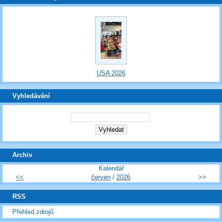
USA 2026
Vyhledávání
Archiv
Kalendář
<<
červen
/
2026
>>
RSS
Přehled zdrojů