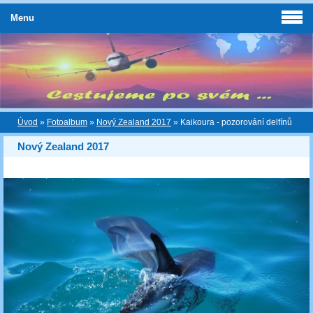
Menu
Úvod
»
Fotoalbum
»
Nový Zealand 2017
»
Kaikoura - pozorování delfínů
Nový Zealand 2017