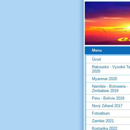
Menu
Úvod
Rakousko - Vysoké Ta
2020
Myanmar 2020
Namibie - Botswana -
Zimbabwe 2019
Peru - Bolívie 2018
Nový Zéland 2017
Fotoalbum
Zambie 2021
Kostarika 2022