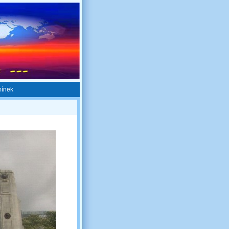
mínek