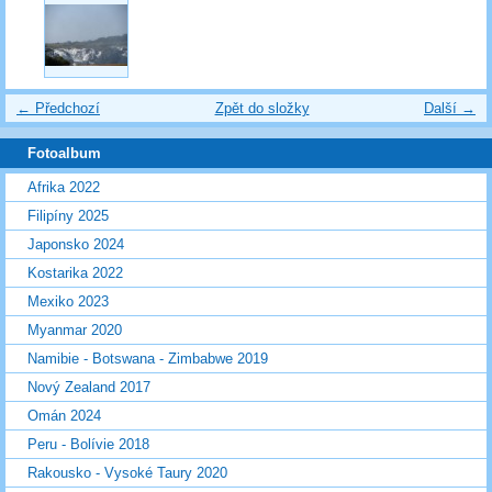
← Předchozí
Zpět do složky
Další →
Fotoalbum
Afrika 2022
Filipíny 2025
Japonsko 2024
Kostarika 2022
Mexiko 2023
Myanmar 2020
Namibie - Botswana - Zimbabwe 2019
Nový Zealand 2017
Omán 2024
Peru - Bolívie 2018
Rakousko - Vysoké Taury 2020