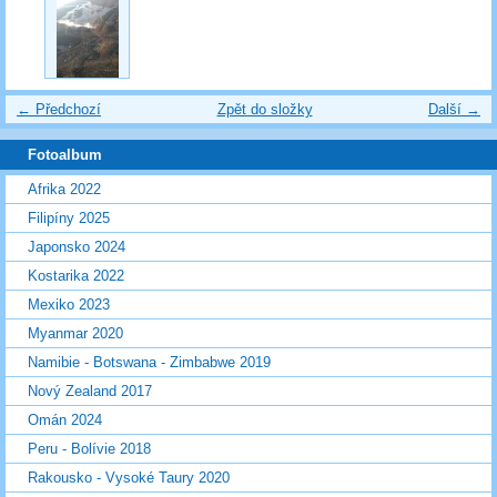
← Předchozí
Zpět do složky
Další →
Fotoalbum
Afrika 2022
Filipíny 2025
Japonsko 2024
Kostarika 2022
Mexiko 2023
Myanmar 2020
Namibie - Botswana - Zimbabwe 2019
Nový Zealand 2017
Omán 2024
Peru - Bolívie 2018
Rakousko - Vysoké Taury 2020