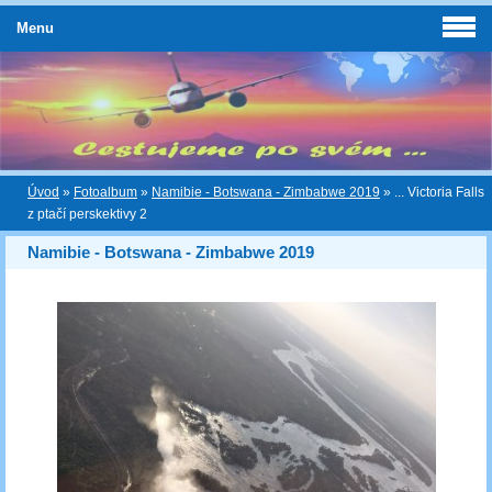
Menu
Úvod
»
Fotoalbum
»
Namibie - Botswana - Zimbabwe 2019
»
... Victoria Falls
z ptačí perskektivy 2
Namibie - Botswana - Zimbabwe 2019