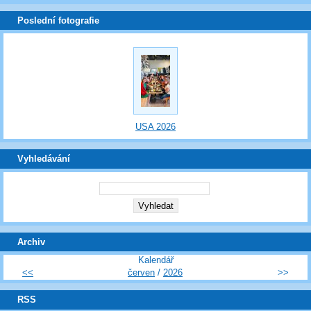
Poslední fotografie
USA 2026
Vyhledávání
Archiv
Kalendář
<<
červen
/
2026
>>
RSS