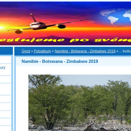
Úvod
»
Fotoalbum
»
Namibie - Botswana - Zimbabwe 2019
»
... kudu
Namibie - Botswana - Zimbabwe 2019
ury