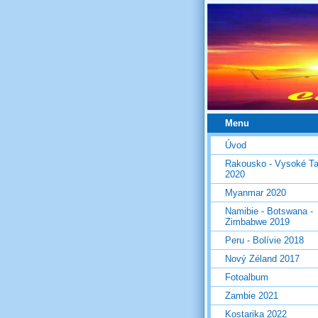
Menu
Úvod
Rakousko - Vysoké Ta
2020
Myanmar 2020
Namibie - Botswana -
Zimbabwe 2019
Peru - Bolívie 2018
Nový Zéland 2017
Fotoalbum
Zambie 2021
Kostarika 2022